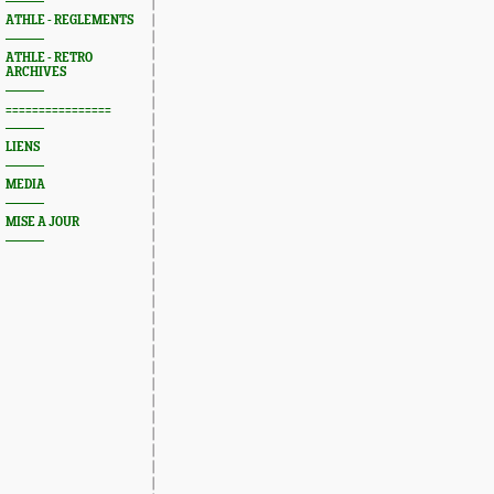
ATHLE - REGLEMENTS
ATHLE - RETRO
ARCHIVES
================
LIENS
MEDIA
MISE A JOUR