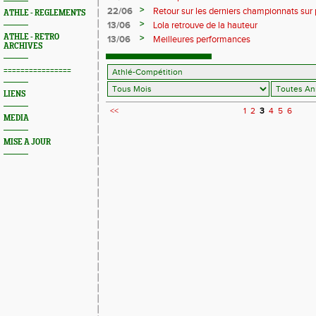
>
22/06
Retour sur les derniers championnats sur 
ATHLE - REGLEMENTS
>
13/06
Lola retrouve de la hauteur
ATHLE - RETRO
>
13/06
Meilleures performances
ARCHIVES
================
LIENS
<<
1
2
3
4
5
6
MEDIA
MISE A JOUR