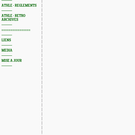
ATHLE - REGLEMENTS
ATHLE - RETRO
ARCHIVES
================
LIENS
MEDIA
MISE A JOUR