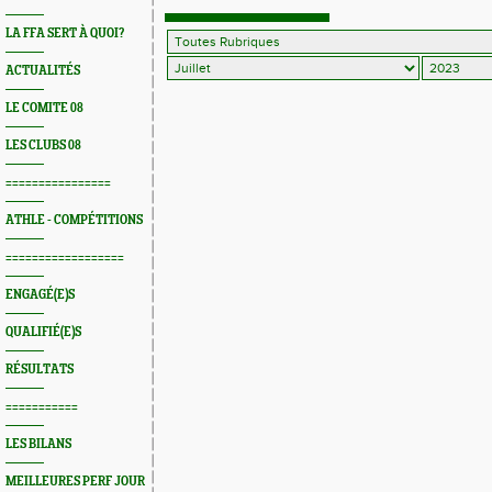
LA FFA SERT À QUOI?
ACTUALITÉS
LE COMITE 08
LES CLUBS 08
================
ATHLE - COMPÉTITIONS
==================
ENGAGÉ(E)S
QUALIFIÉ(E)S
RÉSULTATS
===========
LES BILANS
MEILLEURES PERF JOUR