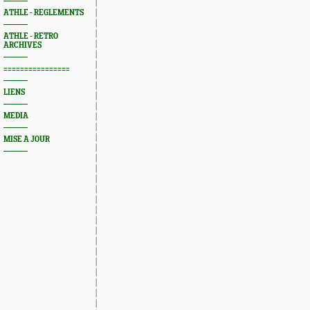
ATHLE - REGLEMENTS
ATHLE - RETRO
ARCHIVES
================
LIENS
MEDIA
MISE A JOUR