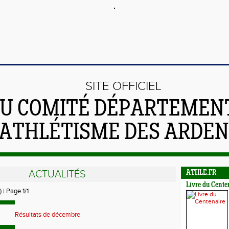
SITE OFFICIEL
U COMITÉ DÉPARTEMEN
'ATHLÉTISME DES ARDE
ACTUALITÉS
ATHLE.FR
Livre du Cente
) | Page 1/1
Résultats de décembre