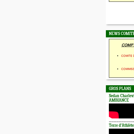
NEWS COMIT
COMPT
COMITE 
COMMIS
GROS PLANS
Sedan Charlevi
AMBIANCE
Terre d'Athlète