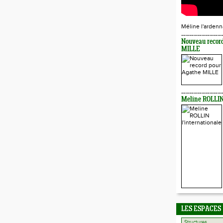
Méline l'ardenn
Nouveau recor
MILLE
Meline ROLLIN 
LES ESPACES