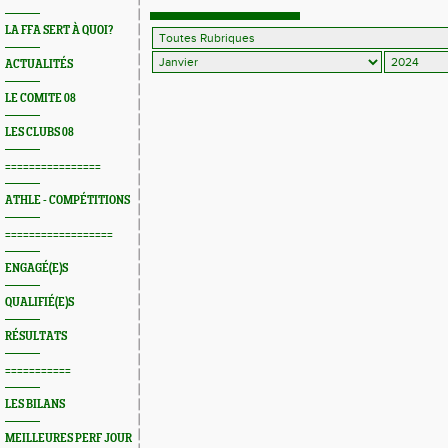
LA FFA SERT À QUOI?
ACTUALITÉS
LE COMITE 08
LES CLUBS 08
================
ATHLE - COMPÉTITIONS
==================
ENGAGÉ(E)S
QUALIFIÉ(E)S
RÉSULTATS
===========
LES BILANS
MEILLEURES PERF JOUR