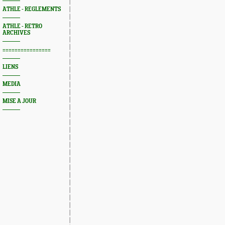
ATHLE - REGLEMENTS
ATHLE - RETRO
ARCHIVES
================
LIENS
MEDIA
MISE A JOUR