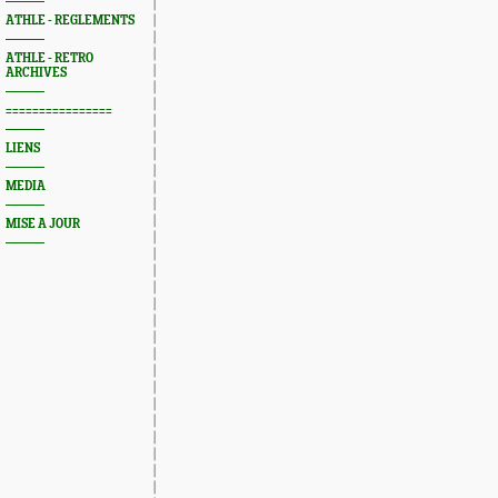
ATHLE - REGLEMENTS
ATHLE - RETRO
ARCHIVES
================
LIENS
MEDIA
MISE A JOUR