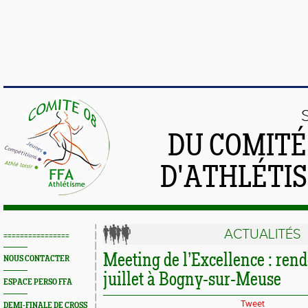
DU COMIT
D'ATHLÉTI
ACTUALITÉS
================
Meeting de l’Excellence : rend
NOUS CONTACTER
juillet à Bogny-sur-Meuse
ESPACE PERSO FFA
Tweet
DEMI-FINALE DE CROSS