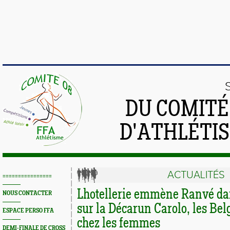
DU COMIT
D'ATHLÉTI
ACTUALITÉS
================
Lhotellerie emmène Ranvé da
NOUS CONTACTER
sur la Décarun Carolo, les Be
ESPACE PERSO FFA
chez les femmes
DEMI-FINALE DE CROSS