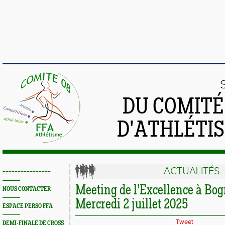
DU COMIT
D'ATHLÉTI
ACTUALITÉS
================
Meeting de l’Excellence à Bo
NOUS CONTACTER
Mercredi 2 juillet 2025
ESPACE PERSO FFA
Tweet
DEMI-FINALE DE CROSS