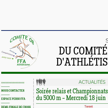
DU COMIT
D'ATHLÉTI
ACTUALITÉS
================
Soirée relais et Championnat
NOUS CONTACTER
du 5000 m – Mercredi 18 juin
ESPACE PERSO FFA
Tweet
DEMI-FINALE DE CROSS