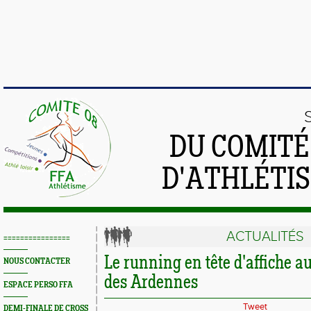
DU COMIT
D'ATHLÉTI
ACTUALITÉS
================
Le running en tête d'affiche
NOUS CONTACTER
des Ardennes
ESPACE PERSO FFA
Tweet
DEMI-FINALE DE CROSS