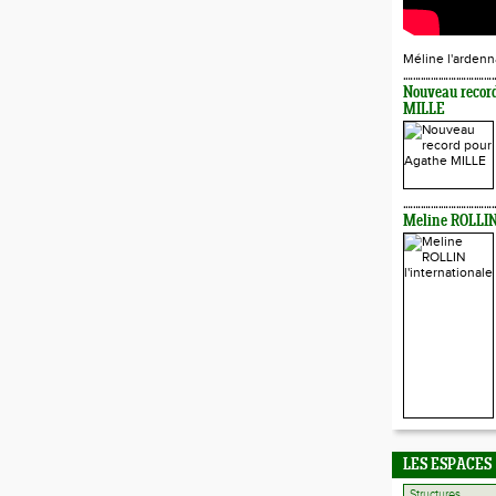
Méline l'ardenn
Nouveau recor
MILLE
Meline ROLLIN 
LES ESPACES