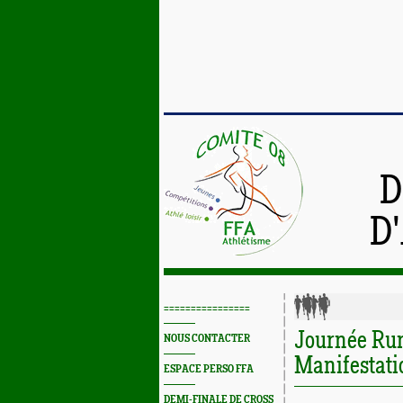
D
D
================
Journée Run
NOUS CONTACTER
Manifestati
ESPACE PERSO FFA
DEMI-FINALE DE CROSS