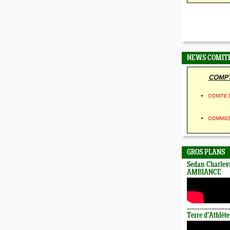
NEWS COMIT
COMPT
COMITE 
COMMIS
GROS PLANS
Sedan Charlevi
AMBIANCE
Terre d'Athlète