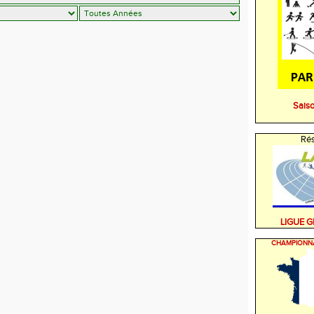
Sais
Rés
LIGUE 
CHAMPIONN