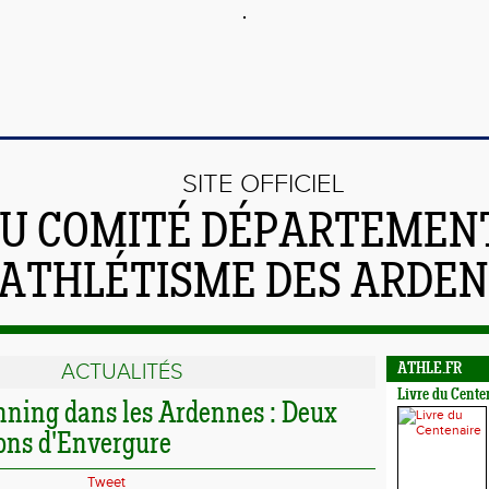
SITE OFFICIEL
U COMITÉ DÉPARTEMEN
'ATHLÉTISME DES ARDE
ACTUALITÉS
ATHLE.FR
Livre du Cente
ning dans les Ardennes : Deux
ons d'Envergure
Tweet