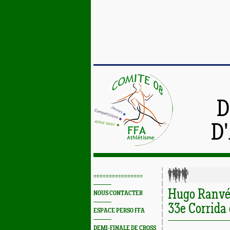
D
D
================
Hugo Ranvé 
NOUS CONTACTER
33e Corrida
ESPACE PERSO FFA
DEMI-FINALE DE CROSS