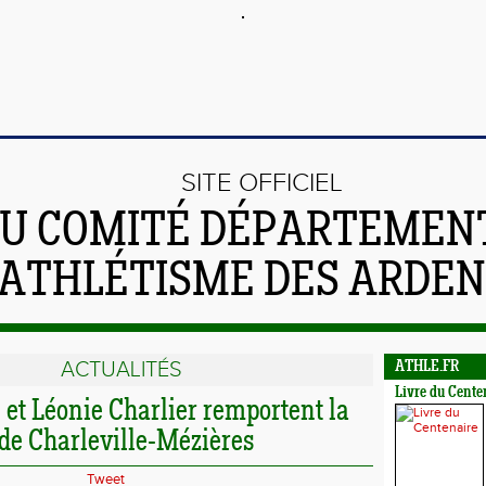
SITE OFFICIEL
U COMITÉ DÉPARTEMEN
'ATHLÉTISME DES ARDE
ACTUALITÉS
ATHLE.FR
Livre du Cente
et Léonie Charlier remportent la
 de Charleville-Mézières
Tweet