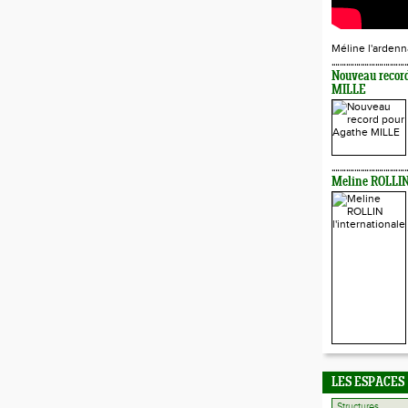
Méline l'ardenn
Nouveau recor
MILLE
Meline ROLLIN 
LES ESPACES