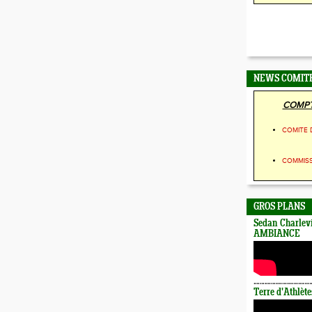
NEWS COMIT
COMPT
COMITE 
COMMIS
GROS PLANS
Sedan Charlevi
AMBIANCE
Terre d'Athlète