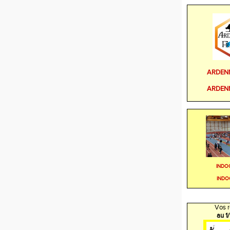
ARDEN
ARDEN
INDO
INDO
Vos r
au 1