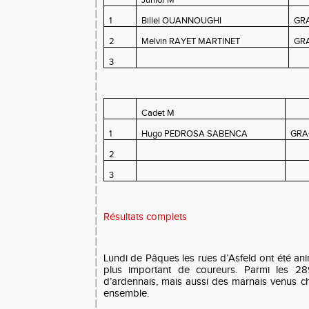
Junior M
1
Billel OUANNOUGHI
GR
2
Melvin RAYET MARTINET
GR
3
Cadet M
1
Hugo PEDROSA SABENCA
GRA
2
3
Résultats complets
Lundi de Pâques les rues d’Asfeld ont été a
plus important de coureurs. Parmi les 28
d’ardennais, mais aussi des marnais venus che
ensemble.