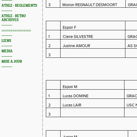
3
Morion REGNAULT DESMOORT
GRA
ATHLE - REGLEMENTS
ATHLE - RETRO
ARCHIVES
Espoir F
================
1
Claire SILVESTRE
GRA
LIENS
2
Justine AMOUR
AS 
MEDIA
3
MISE A JOUR
Espoir M
1
Lucas DOMINE
GRA
2
Lucas LAIR
USC 
3