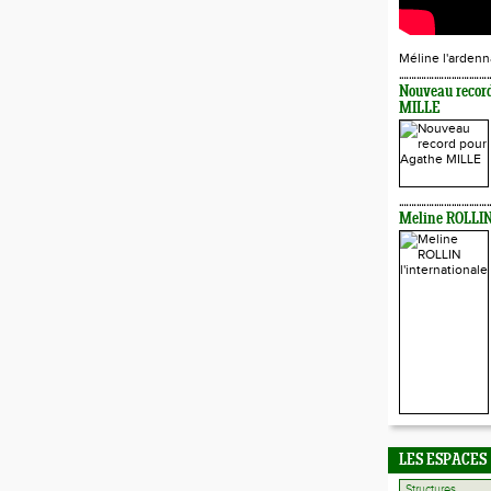
Méline l'ardenn
Nouveau recor
MILLE
Meline ROLLIN 
LES ESPACES