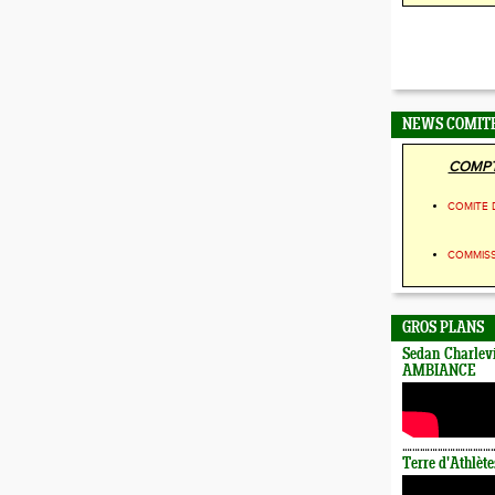
NEWS COMIT
COMPT
COMITE 
COMMIS
GROS PLANS
Sedan Charlevi
AMBIANCE
Terre d'Athlète