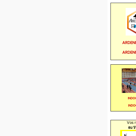
ARDEN
ARDEN
INDO
INDO
Vos r
au 1