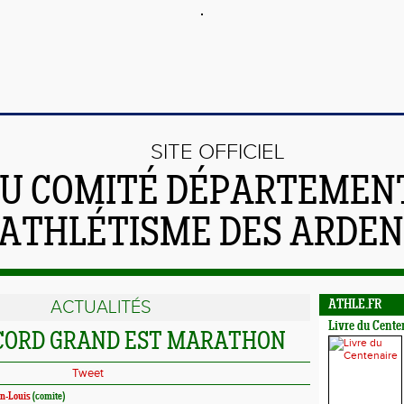
SITE OFFICIEL
U COMITÉ DÉPARTEMEN
'ATHLÉTISME DES ARDE
ACTUALITÉS
ATHLE.FR
Livre du Cente
CORD GRAND EST MARATHON
Tweet
n-Louis
(comite)