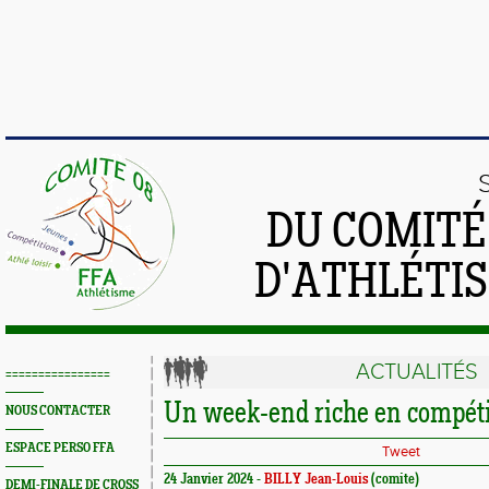
DU COMIT
D'ATHLÉTI
ACTUALITÉS
================
Un week-end riche en compéti
NOUS CONTACTER
ESPACE PERSO FFA
Tweet
24 Janvier 2024 -
BILLY Jean-Louis
(comite)
DEMI-FINALE DE CROSS