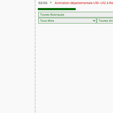
>
02/02
Animation départementale U10–U12 à Rethel
avant tout