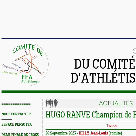
DU COMIT
D'ATHLÉTI
ACTUALITÉS
================
HUGO RANVE Champion de Fr
NOUS CONTACTER
ESPACE PERSO FFA
Tweet
26 Septembre 2023 -
BILLY Jean-Louis
(comite)
DEMI-FINALE DE CROSS