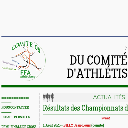
DU COMIT
D'ATHLÉTI
ACTUALITÉS
================
Résultats des Championnats d
NOUS CONTACTER
ESPACE PERSO FFA
Tweet
1 Août 2023 -
BILLY Jean-Louis
(comite)
DEMI-FINALE DE CROSS