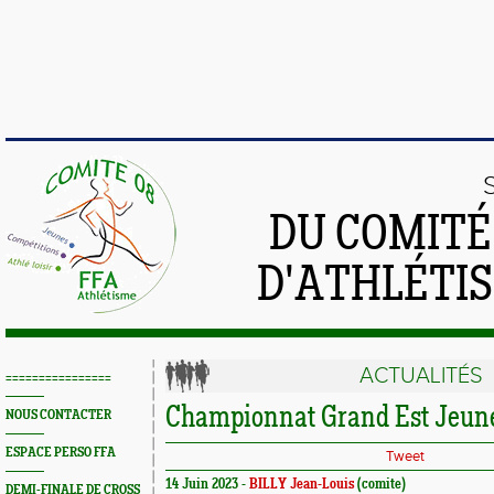
DU COMIT
D'ATHLÉTI
ACTUALITÉS
================
Championnat Grand Est Jeun
NOUS CONTACTER
ESPACE PERSO FFA
Tweet
14 Juin 2023 -
BILLY Jean-Louis
(comite)
DEMI-FINALE DE CROSS