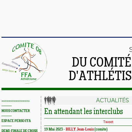
DU COMIT
D'ATHLÉTI
ACTUALITÉS
================
En attendant les interclubs
NOUS CONTACTER
ESPACE PERSO FFA
Tweet
19 Mai 2023 -
BILLY Jean-Louis
(comite)
DEMI-FINALE DE CROSS