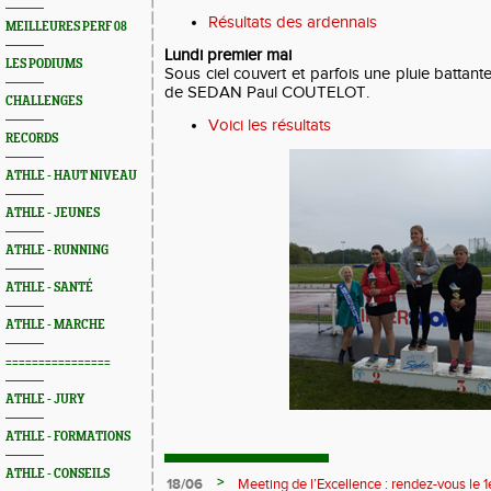
Résultats des ardennais
MEILLEURES PERF 08
Lundi premier mai
LES PODIUMS
Sous ciel couvert et parfois une pluie battant
de SEDAN Paul COUTELOT.
CHALLENGES
Voici les résultats
RECORDS
ATHLE - HAUT NIVEAU
ATHLE - JEUNES
ATHLE - RUNNING
ATHLE - SANTÉ
ATHLE - MARCHE
================
ATHLE - JURY
ATHLE - FORMATIONS
ATHLE - CONSEILS
>
18/06
Meeting de l’Excellence : rendez-vous le 1