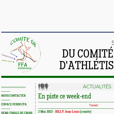
DU COMIT
D'ATHLÉTI
ACTUALITÉS
================
En piste ce week-end
NOUS CONTACTER
ESPACE PERSO FFA
Tweet
2 Mai 2023 -
BILLY Jean-Louis
(comite)
DEMI-FINALE DE CROSS