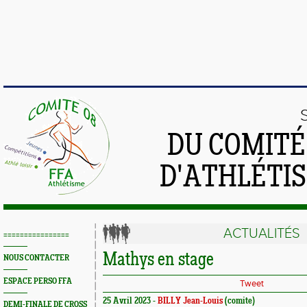
DU COMIT
D'ATHLÉTI
ACTUALITÉS
================
Mathys en stage
NOUS CONTACTER
ESPACE PERSO FFA
Tweet
25 Avril 2023 -
BILLY Jean-Louis
(comite)
DEMI-FINALE DE CROSS