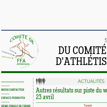
DU COMIT
D'ATHLÉTI
ACTUALITÉS
================
Autres résultats sur piste du 
NOUS CONTACTER
23 avril
ESPACE PERSO FFA
Tweet
DEMI-FINALE DE CROSS