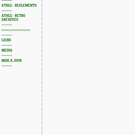
ATHLE - REGLEMENTS
ATHLE - RETRO
ARCHIVES
================
LIENS
MEDIA
MISE A JOUR