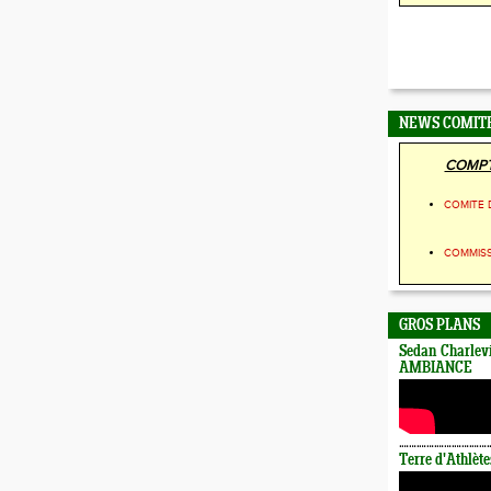
NEWS COMIT
COMPT
COMITE 
COMMIS
GROS PLANS
Sedan Charlevi
AMBIANCE
Terre d'Athlète