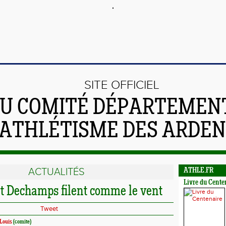
SITE OFFICIEL
U COMITÉ DÉPARTEMEN
'ATHLÉTISME DES ARDE
ACTUALITÉS
ATHLE.FR
Livre du Cente
et Dechamps filent comme le vent
Tweet
Louis
(comite)