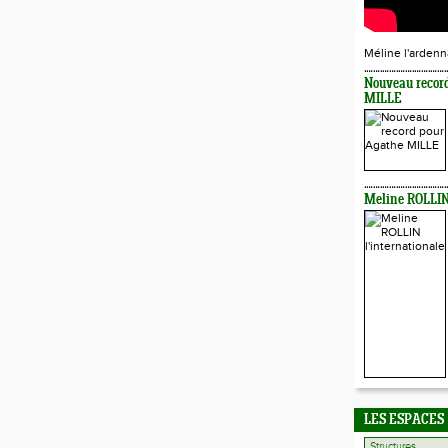
Méline l'ardenn
Nouveau recor
MILLE
Meline ROLLIN 
LES ESPACES