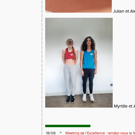
Julian et A
Myrtille et
>
18/06
Meeting de l’Excellence : rendez-vous le 1