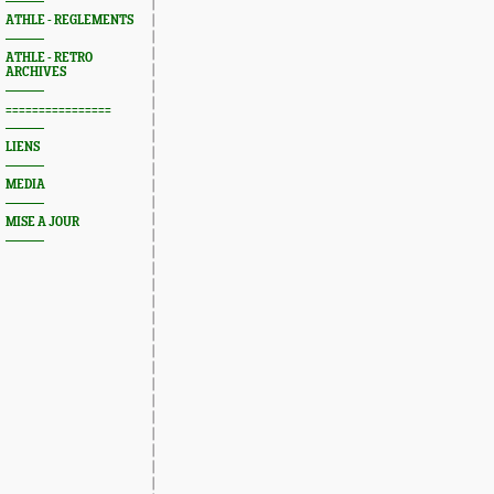
ATHLE - REGLEMENTS
ATHLE - RETRO
ARCHIVES
================
LIENS
MEDIA
MISE A JOUR