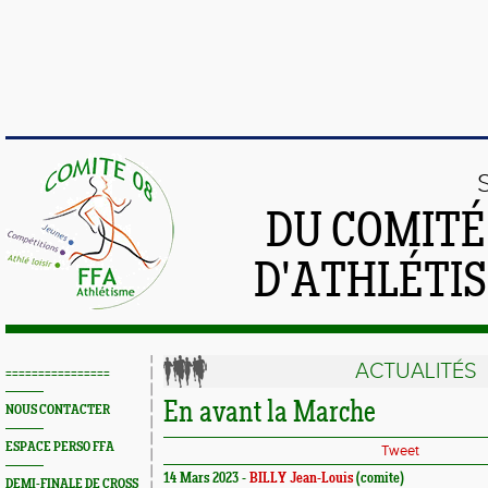
DU COMIT
D'ATHLÉTI
ACTUALITÉS
================
En avant la Marche
NOUS CONTACTER
ESPACE PERSO FFA
Tweet
14 Mars 2023 -
BILLY Jean-Louis
(comite)
DEMI-FINALE DE CROSS