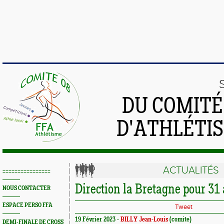
DU COMIT
D'ATHLÉTI
ACTUALITÉS
================
Direction la Bretagne pour 31
NOUS CONTACTER
ESPACE PERSO FFA
Tweet
19 Février 2023 -
BILLY Jean-Louis
(comite)
DEMI-FINALE DE CROSS