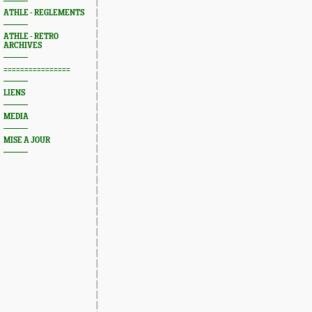
ATHLE - REGLEMENTS
ATHLE - RETRO
ARCHIVES
================
LIENS
MEDIA
MISE A JOUR