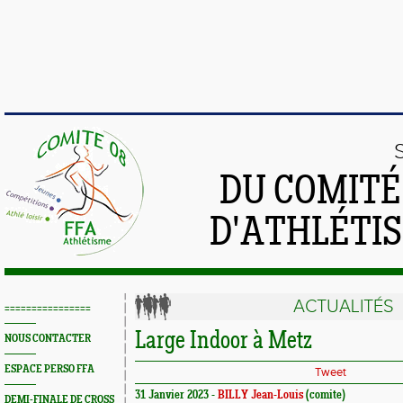
DU COMIT
D'ATHLÉTI
ACTUALITÉS
================
Large Indoor à Metz
NOUS CONTACTER
ESPACE PERSO FFA
Tweet
31 Janvier 2023 -
BILLY Jean-Louis
(comite)
DEMI-FINALE DE CROSS