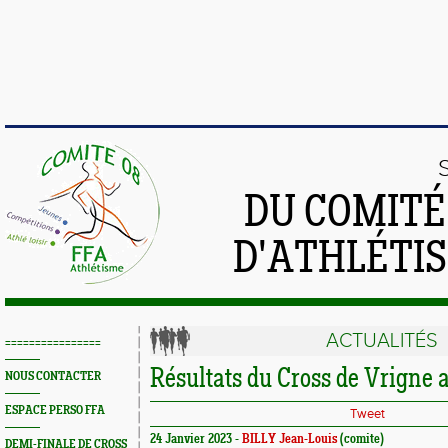
DU COMIT
D'ATHLÉTI
ACTUALITÉS
================
Résultats du Cross de Vrigne 
NOUS CONTACTER
ESPACE PERSO FFA
Tweet
24 Janvier 2023 -
BILLY Jean-Louis
(comite)
DEMI-FINALE DE CROSS