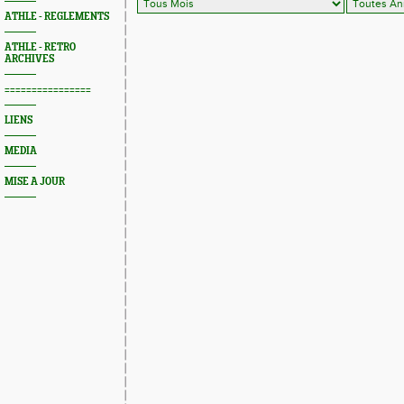
ATHLE - REGLEMENTS
ATHLE - RETRO
ARCHIVES
================
LIENS
MEDIA
MISE A JOUR