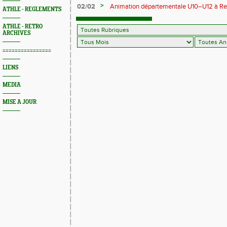
>
02/02
Animation départementale U10–U12 à Rethel
ATHLE - REGLEMENTS
avant tout
ATHLE - RETRO
ARCHIVES
================
LIENS
MEDIA
MISE A JOUR