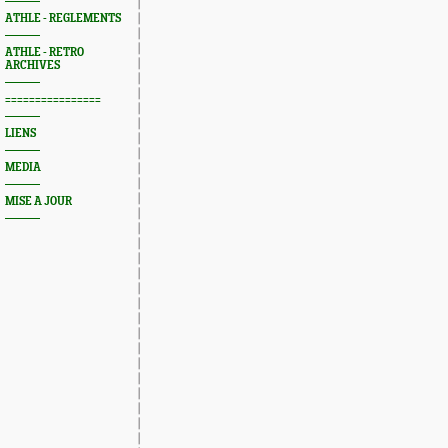
ATHLE - REGLEMENTS
ATHLE - RETRO
ARCHIVES
================
LIENS
MEDIA
MISE A JOUR