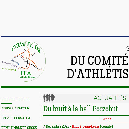
DU COMIT
D'ATHLÉTI
ACTUALITÉS
================
Du bruit à la hall Poczobut.
NOUS CONTACTER
ESPACE PERSO FFA
Tweet
7 Décembre 2022 -
BILLY Jean-Louis
(comite)
DEMI-FINALE DE CROSS