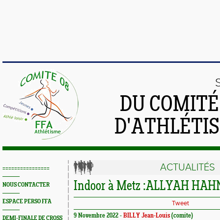
DU COMIT
D'ATHLÉTI
ACTUALITÉS
================
Indoor à Metz :ALLYAH HAHN 
NOUS CONTACTER
ESPACE PERSO FFA
Tweet
9 Novembre 2022 -
BILLY Jean-Louis
(comite)
DEMI-FINALE DE CROSS