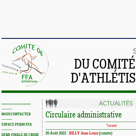
DU COMIT
D'ATHLÉTI
ACTUALITÉS
================
Circulaire administrative
NOUS CONTACTER
ESPACE PERSO FFA
Tweet
20 Août 2022 -
BILLY Jean-Louis
(comite)
DEMI-FINALE DE CROSS