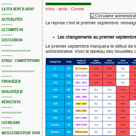
Infos - athlé - Comité
LA FFA SERT À QUOI?
ACTUALITÉS
La reprise c'est le premier septembre: rensei
LE COMITE 08
Les changements au premier septembre
LES CLUBS 08
Le premier septembre marquera le début de la
================
administrative. Voici le tableau des nouvelles 
ATHLE - COMPÉTITIONS
==================
ENGAGÉ(E)S
QUALIFIÉ(E)S
RÉSULTATS
===========
LES BILANS
MEILLEURES PERF JOUR