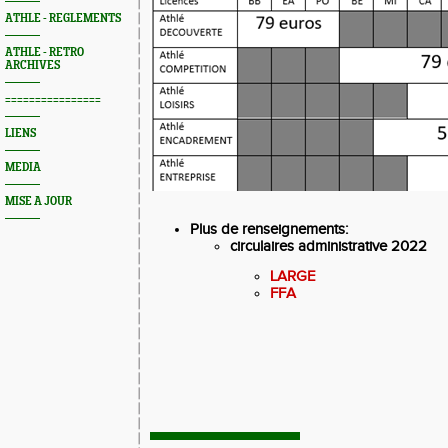
ATHLE - REGLEMENTS
ATHLE - RETRO
ARCHIVES
================
LIENS
MEDIA
MISE A JOUR
Plus de renseignements:
circulaires administrative 2022
LARGE
FFA