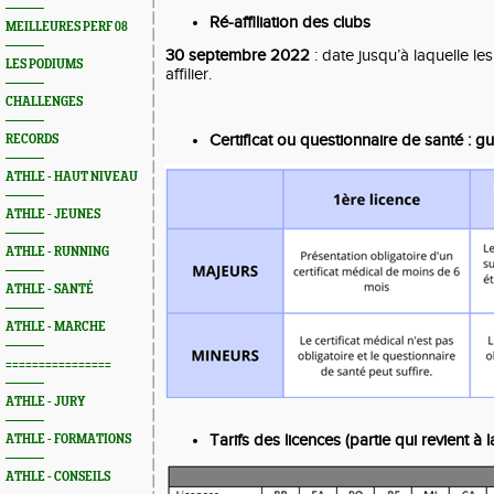
Ré-affiliation des clubs
MEILLEURES PERF 08
30 septembre 2022
: date jusqu’à laquelle le
LES PODIUMS
affilier.
CHALLENGES
Certificat ou questionnaire de santé : g
RECORDS
ATHLE - HAUT NIVEAU
ATHLE - JEUNES
ATHLE - RUNNING
ATHLE - SANTÉ
ATHLE - MARCHE
================
ATHLE - JURY
Tarifs des licences (partie qui revient à l
ATHLE - FORMATIONS
ATHLE - CONSEILS