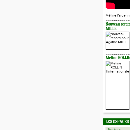
Méline l'ardenn
Nouveau recor
MILLE
Meline ROLLIN 
LES ESPACES