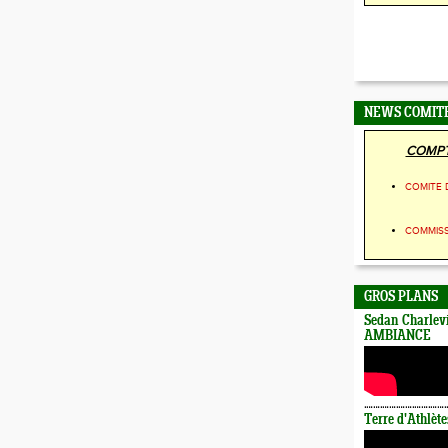
NEWS COMIT
COMPT
COMITE 
COMMIS
GROS PLANS
Sedan Charlevi
AMBIANCE
Terre d'Athlète