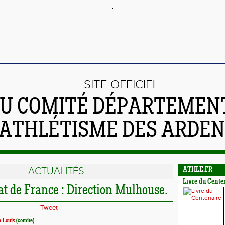
SITE OFFICIEL
U COMITÉ DÉPARTEMEN
'ATHLÉTISME DES ARDE
ACTUALITÉS
ATHLE.FR
Livre du Cente
 de France : Direction Mulhouse.
Tweet
-Louis
(comite)