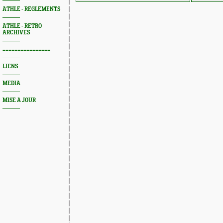
ATHLE - REGLEMENTS
ATHLE - RETRO
ARCHIVES
================
LIENS
MEDIA
MISE A JOUR