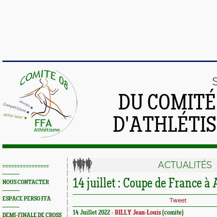
DU COMIT
D'ATHLÉTI
ACTUALITÉS
================
14 juillet : Coupe de France à
NOUS CONTACTER
ESPACE PERSO FFA
Tweet
14 Juillet 2022 -
BILLY Jean-Louis
(comite)
DEMI-FINALE DE CROSS