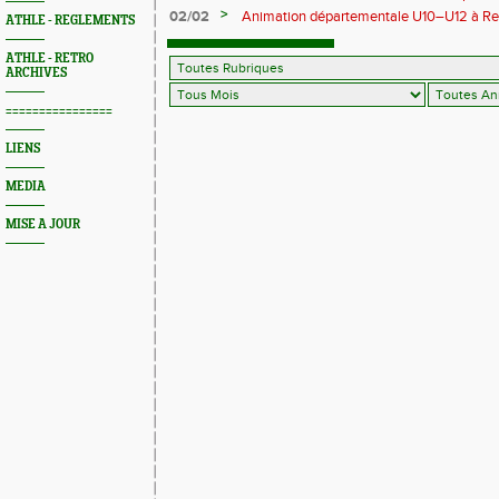
>
02/02
Animation départementale U10–U12 à Rethel
ATHLE - REGLEMENTS
avant tout
ATHLE - RETRO
ARCHIVES
================
LIENS
MEDIA
MISE A JOUR