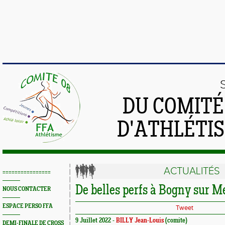
DU COMIT
D'ATHLÉTI
ACTUALITÉS
================
De belles perfs à Bogny sur M
NOUS CONTACTER
ESPACE PERSO FFA
Tweet
9 Juillet 2022 -
BILLY Jean-Louis
(comite)
DEMI-FINALE DE CROSS