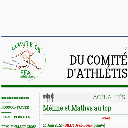
DU COMIT
D'ATHLÉTI
ACTUALITÉS
================
Méline et Mathys au top
NOUS CONTACTER
ESPACE PERSO FFA
Tweet
13 Juin 2022 -
BILLY Jean-Louis
(comite)
DEMI-FINALE DE CROSS