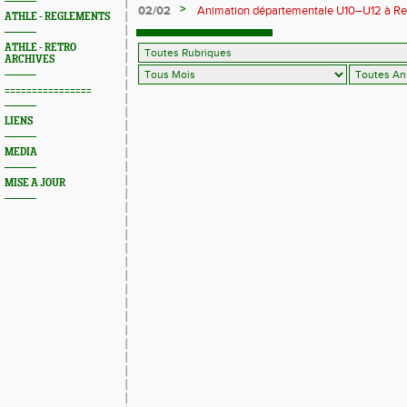
>
02/02
Animation départementale U10–U12 à Rethel
ATHLE - REGLEMENTS
avant tout
ATHLE - RETRO
ARCHIVES
================
LIENS
MEDIA
MISE A JOUR