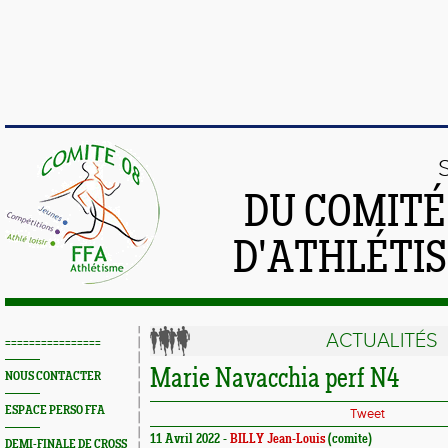
DU COMIT
D'ATHLÉTI
ACTUALITÉS
================
Marie Navacchia perf N4
NOUS CONTACTER
ESPACE PERSO FFA
Tweet
11 Avril 2022 -
BILLY Jean-Louis
(comite)
DEMI-FINALE DE CROSS