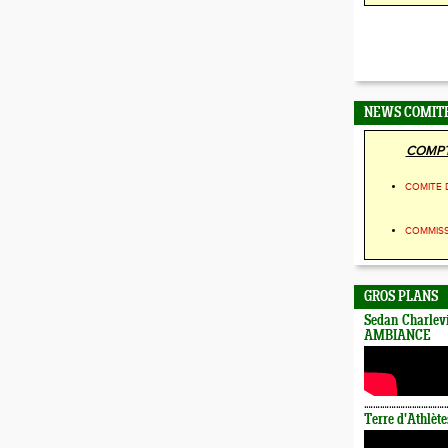
NEWS COMIT
COMPT
COMITE 
COMMIS
GROS PLANS
Sedan Charlevi
AMBIANCE
Terre d'Athlète