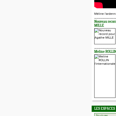
Méline l'ardenn
Nouveau recor
MILLE
Meline ROLLIN 
LES ESPACES