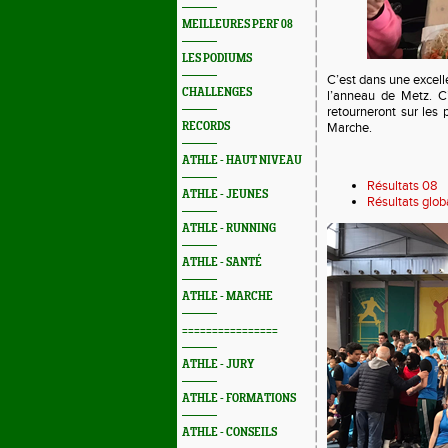
MEILLEURES PERF 08
LES PODIUMS
C’est dans une excell
CHALLENGES
l’anneau de Metz. C
retourneront sur les 
RECORDS
Marche.
ATHLE - HAUT NIVEAU
Résultats 08
ATHLE - JEUNES
Résultats glo
ATHLE - RUNNING
ATHLE - SANTÉ
ATHLE - MARCHE
================
ATHLE - JURY
ATHLE - FORMATIONS
ATHLE - CONSEILS