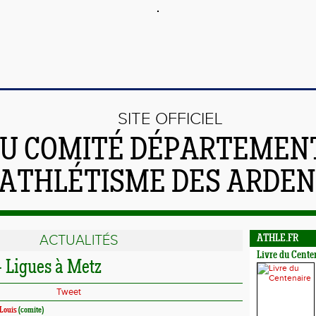
SITE OFFICIEL
U COMITÉ DÉPARTEMEN
'ATHLÉTISME DES ARDE
ACTUALITÉS
ATHLE.FR
Livre du Cente
- Ligues à Metz
Tweet
Louis
(comite)