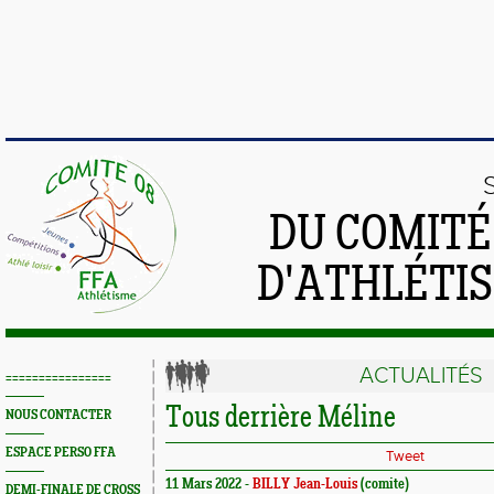
DU COMIT
D'ATHLÉTI
ACTUALITÉS
================
Tous derrière Méline
NOUS CONTACTER
ESPACE PERSO FFA
Tweet
11 Mars 2022 -
BILLY Jean-Louis
(comite)
DEMI-FINALE DE CROSS