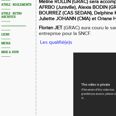
Méline ROLLIN (GRAC) sera accom
ATHLE - REGLEMENTS
AFRBO (Juniville), Alexia BODIN (GR
BOURREZ (CAS SEDAN), Delphine 
ATHLE - RETRO
ARCHIVES
Juliette JOHANN (CMA) et Oriane
================
Florian JET
(GRAC) aura couru le sa
entreprise pour la SNCF.
LIENS
Les qualifié(e)s
MEDIA
MISE A JOUR