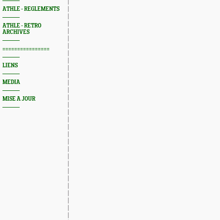
ATHLE - REGLEMENTS
ATHLE - RETRO
ARCHIVES
================
LIENS
MEDIA
MISE A JOUR