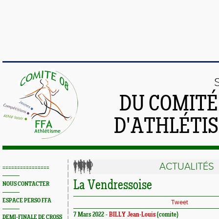
DU COMIT
D'ATHLÉTI
ACTUALITÉS
================
La Vendressoise
NOUS CONTACTER
ESPACE PERSO FFA
Tweet
7 Mars 2022 -
BILLY Jean-Louis
(comite)
DEMI-FINALE DE CROSS