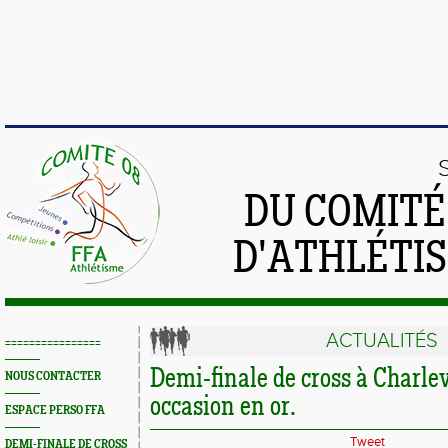
DU COMIT
D'ATHLÉTI
ACTUALITÉS
================
Demi-finale de cross à Charlev
NOUS CONTACTER
occasion en or.
ESPACE PERSO FFA
Tweet
DEMI-FINALE DE CROSS