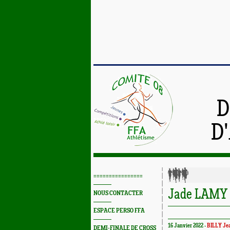
D
D
================
Jade LAMY 
NOUS CONTACTER
ESPACE PERSO FFA
16 Janvier 2022 -
BILLY Je
DEMI-FINALE DE CROSS