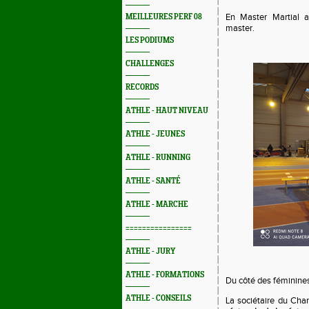
En Master Martial a
MEILLEURES PERF 08
master.
LES PODIUMS
CHALLENGES
RECORDS
ATHLE - HAUT NIVEAU
ATHLE - JEUNES
ATHLE - RUNNING
ATHLE - SANTÉ
ATHLE - MARCHE
================
ATHLE - JURY
ATHLE - FORMATIONS
Du côté des féminine
ATHLE - CONSEILS
La sociétaire du Cha