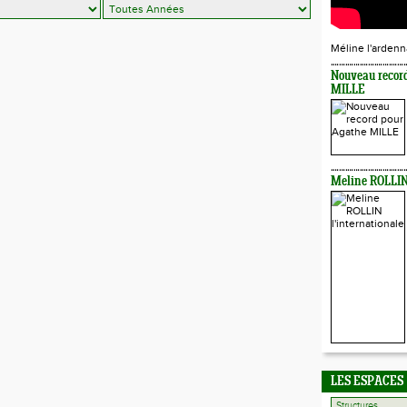
Méline l'ardenn
Nouveau recor
MILLE
Meline ROLLIN 
LES ESPACES