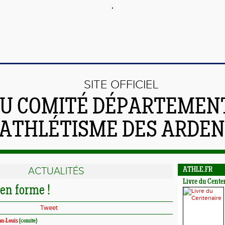
SITE OFFICIEL
U COMITÉ DÉPARTEMEN
'ATHLÉTISME DES ARDE
ACTUALITÉS
ATHLE.FR
Livre du Cente
en forme !
Tweet
an-Louis
(comite)