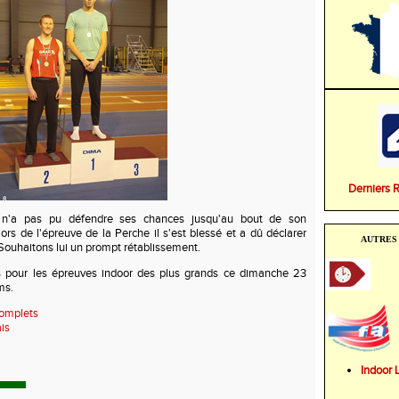
Derniers 
n'a pas pu défendre ses chances jusqu'au bout de son
lors de l'épreuve de la Perche il s'est blessé et a dû déclarer
AUTRES 
 Souhaitons lui un prompt rétablissement.
s pour les épreuves indoor des plus grands ce dimanche 23
ms.
complets
is
Indoo