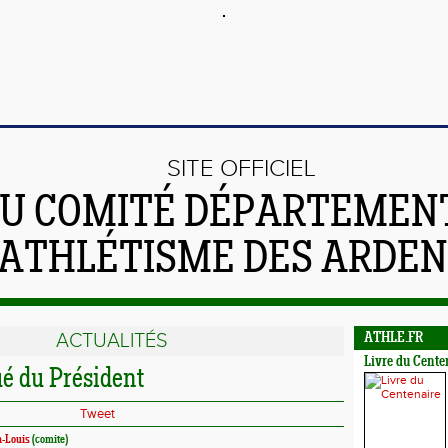
SITE OFFICIEL
U COMITÉ DÉPARTEMEN
'ATHLÉTISME DES ARDE
ACTUALITÉS
ATHLE.FR
Livre du Cente
 du Président
Tweet
-Louis
(comite)