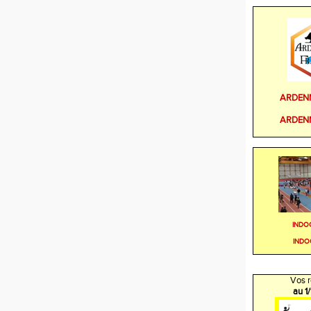
ARDEN
ARDEN
INDO
INDO
Vos r
au 1