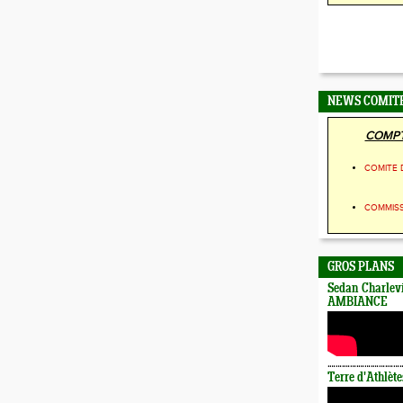
NEWS COMIT
COMPT
COMITE 
COMMIS
GROS PLANS
Sedan Charlevi
AMBIANCE
Terre d'Athlète