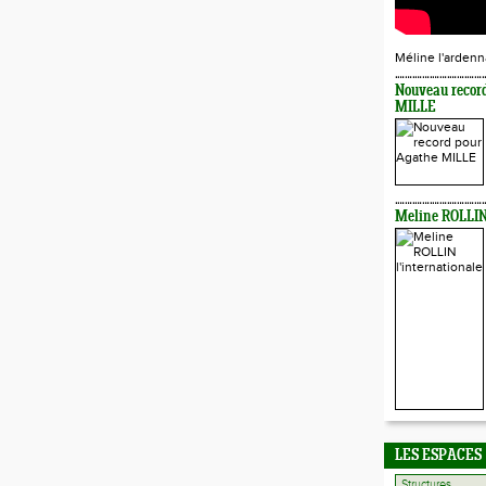
Méline l'ardenn
Nouveau recor
MILLE
Meline ROLLIN 
LES ESPACES