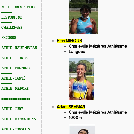
MEILLEURES PERF 08
LES PODIUMS
CHALLENGES
RECORDS
Ema MIHOUB
Charleville Mézières Athlétisme
ATHLE - HAUT NIVEAU
Longueur
ATHLE - JEUNES
ATHLE - RUNNING
ATHLE - SANTÉ
ATHLE - MARCHE
================
Adam SEMMAR
ATHLE - JURY
Charleville Mézières Athlétisme
1000m
ATHLE - FORMATIONS
ATHLE - CONSEILS