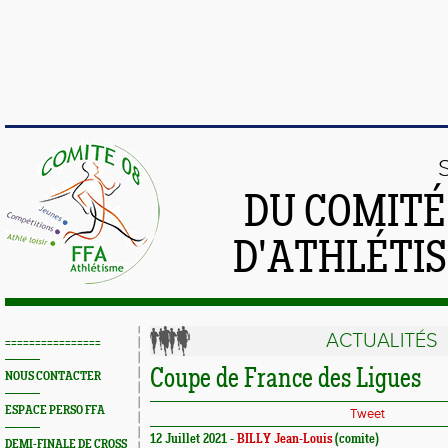
DU COMIT
D'ATHLÉTI
ACTUALITÉS
================
Coupe de France des Ligues
NOUS CONTACTER
ESPACE PERSO FFA
Tweet
12 Juillet 2021 -
BILLY Jean-Louis
(comite)
DEMI-FINALE DE CROSS