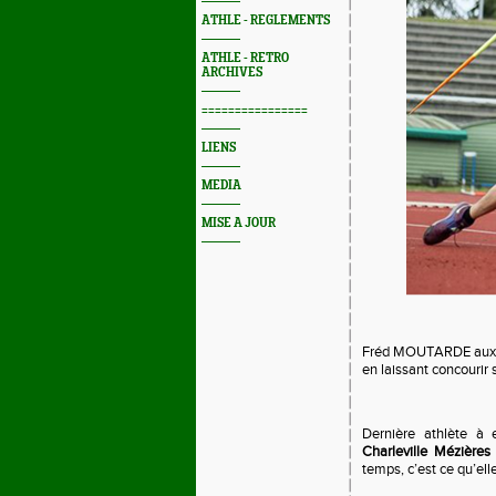
ATHLE - REGLEMENTS
ATHLE - RETRO
ARCHIVES
================
LIENS
MEDIA
MISE A JOUR
Fréd MOUTARDE aux ang
en laissant concourir s
Dernière athlète à
Charleville Mézière
temps, c’est ce qu’elle