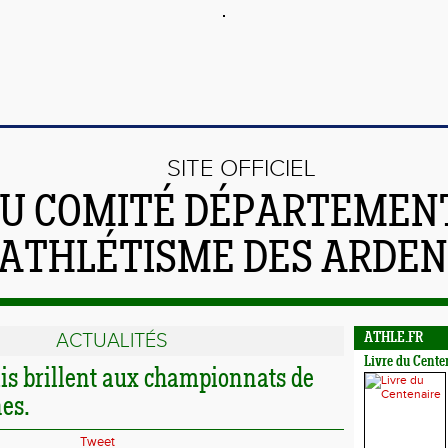
SITE OFFICIEL
U COMITÉ DÉPARTEMEN
'ATHLÉTISME DES ARDE
ACTUALITÉS
ATHLE.FR
Livre du Cente
is brillent aux championnats de
es.
Tweet