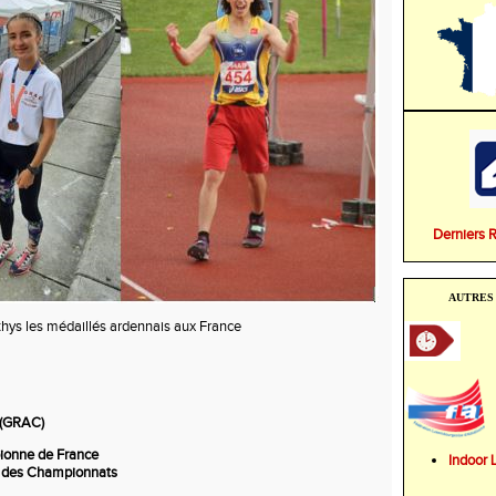
Derniers 
AUTRES 
hys les médaillés ardennais aux France
 (GRAC)
onne de France
Indoo
 des Championnats