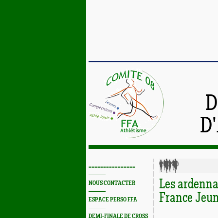
D
D
================
Les ardenna
NOUS CONTACTER
France Jeun
ESPACE PERSO FFA
DEMI-FINALE DE CROSS