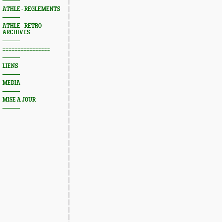
ATHLE - REGLEMENTS
ATHLE - RETRO
ARCHIVES
================
LIENS
MEDIA
MISE A JOUR