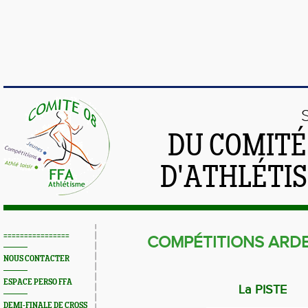
DU COMIT
D'ATHLÉTI
================
COMPÉTITIONS ARD
NOUS CONTACTER
ESPACE PERSO FFA
La PISTE
DEMI-FINALE DE CROSS